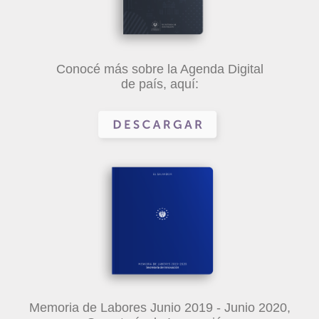
Conocé más sobre la Agenda Digital
de país, aquí:
Memoria de Labores Junio 2019 - Junio 2020,