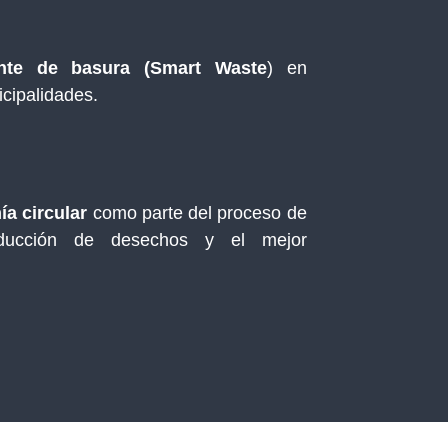
gente de basura (Smart Waste
) en
icipalidades.
a circular
como parte del proceso de
educción de desechos y el mejor