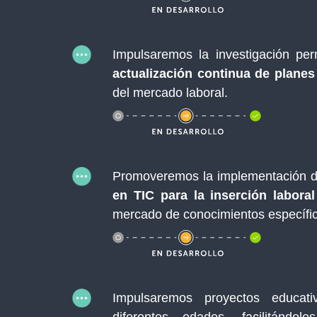
Impulsaremos la investigación pe
actualización continua de planes
del mercado laboral.
Promoveremos la implementación d
en TIC para la inserción laboral
mercado de conocimientos específi
Impulsaremos proyectos educat
diferentes edades, facilitánd