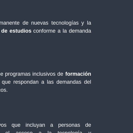
rmanente de nuevas tecnologías y la
 de estudios
conforme a la demanda
e programas inclusivos de
formación
que respondan a las demandas del
cos.
ivos que incluyan a personas de
oles el acceso a la tecnología y