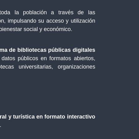
oda la población a través de las
n, impulsando su acceso y utilización
ienestar social y económico.
ma de bibliotecas públicas digitales
, datos públicos en formatos abiertos,
tecas universitarias, organizaciones
al y turística en formato interactivo
.