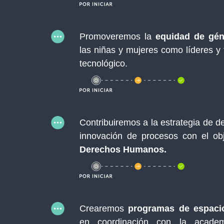
Promoveremos la
equidad de gén
las niñas y mujeres como líderes y
tecnológico.
Contribuiremos a la estrategia de d
innovación de procesos con el obj
Derechos Humanos.
Crearemos
programas de espacio
en coordinación con la academi