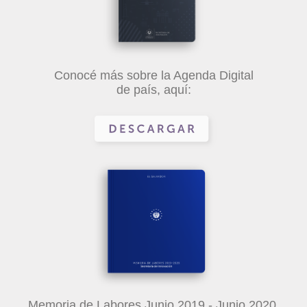
Conocé más sobre la Agenda Digital
de país, aquí:
Memoria de Labores Junio 2019 - Junio 2020,