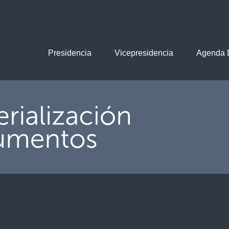
Presidencia
Vicepresidencia
Agenda D