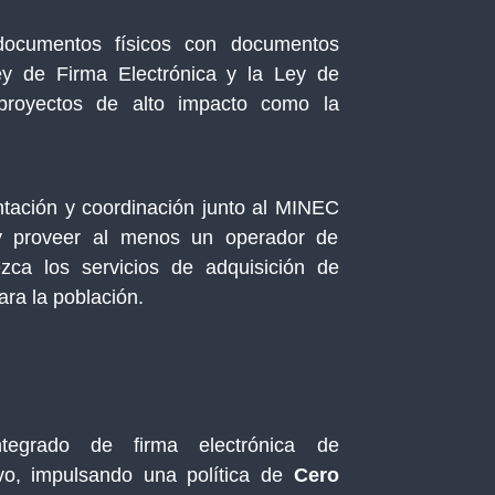
ocumentos físicos con documentos
ey de Firma Electrónica y la Ley de
e proyectos de alto impacto como la
ntación y coordinación junto al MINEC
y proveer al menos un operador de
rezca los servicios de adquisición de
ra la población.
ntegrado de firma electrónica de
vo, impulsando una política de
Cero