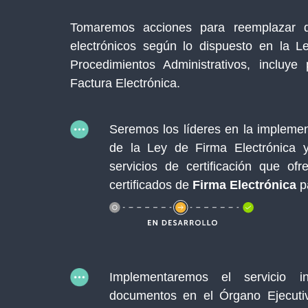
Tomaremos acciones para reemplazar d
electrónicos según lo dispuesto en la L
Procedimientos Administrativos, incluy
Factura Electrónica.
Seremos los líderes en la impleme
de la Ley de Firma Electrónica 
servicios de certificación que of
certificados de
Firma Electrónica
pa
Implementaremos el servicio i
documentos en el Órgano Ejecuti